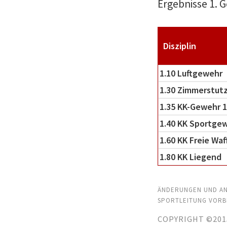
Ergebnisse 1. 
Disziplin
1.10 Luftgewehr
1.30 Zimmerstut
1.35 KK-Gewehr 
1.40 KK Sportge
1.60 KK Freie Waf
1.80 KK Liegend
ÄNDERUNGEN UND AN
SPORTLEITUNG VORB
COPYRIGHT ©201