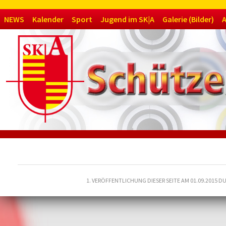
Navigation
NEWS
Kalender
Sport
Jugend im SK|A
Galerie (Bilder)
A
überspringen
1. VERÖFFENTLICHUNG DIESER SEITE AM 01.09.2015