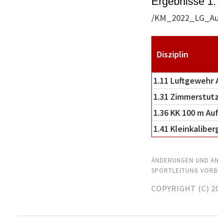
Ergebnisse 1.
/KM_2022_LG_Auf
Disziplin
1.11 Luftgewehr 
1.31 Zimmerstut
1.36 KK 100 m Au
1.41 Kleinkalibe
ÄNDERUNGEN UND AN
SPORTLEITUNG VORB
COPYRIGHT (C) 2